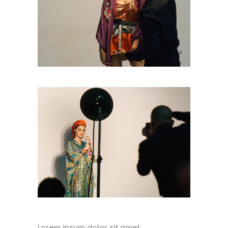
Lorem ipsum dolor sit amet,