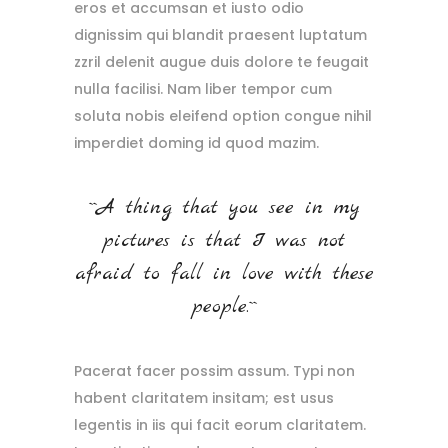
eros et accumsan et iusto odio
dignissim qui blandit praesent luptatum
zzril delenit augue duis dolore te feugait
nulla facilisi. Nam liber tempor cum
soluta nobis eleifend option congue nihil
imperdiet doming id quod mazim.
``A thing that you see in my
pictures is that I was not
afraid to fall in love with these
people.``
Pacerat facer possim assum. Typi non
habent claritatem insitam; est usus
legentis in iis qui facit eorum claritatem.