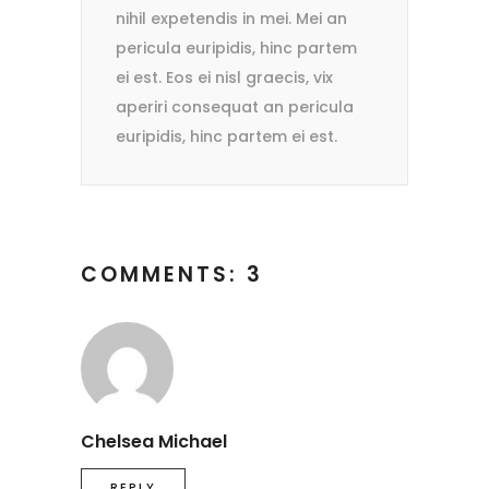
nihil expetendis in mei. Mei an
pericula euripidis, hinc partem
ei est. Eos ei nisl graecis, vix
aperiri consequat an pericula
euripidis, hinc partem ei est.
COMMENTS: 3
Chelsea Michael
REPLY