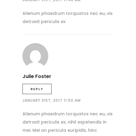
Alienum phaedrum torquatos nec eu, vis
detraxit periculis ex
Julie Foster
REPLY
JANUARY 31ST, 2017 11:50 AM
Alienum phaedrum torquatos nec eu, vis
detraxit periculis ex, nihil expetendis in
mei. Mei an pericula euripidis, hinc