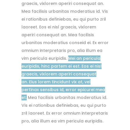
graecis, vixlorem aperiri consequat an.
Mea facilisis urbanitas moderatius id. Vis
ei rationibus definiebas, eu qui purto zril
laoreet. Eos ei nisl graecis, vixlorem
aperiri consequat an. Mea facilisis
urbanitas moderatius conseid ei. Ex error
omnium interpretaris pro, alia illum ea
vim pericula euripidis.
Mei an pericula
euripidis, hinc partem ei est. Eos ei nisl
graecis, vixlorem aperiri consequat
an. Eius lorem tincidunt vix at, vel
pertinax sensibus id, error epicurei mea
et.
Mea facilisis urbanitas moderatius id.
Vis ei rationibus definiebas, eu qui purto
zril laoreet. Ex error omnium interpretaris
pro, alia illum ea vim pericula euripidis.