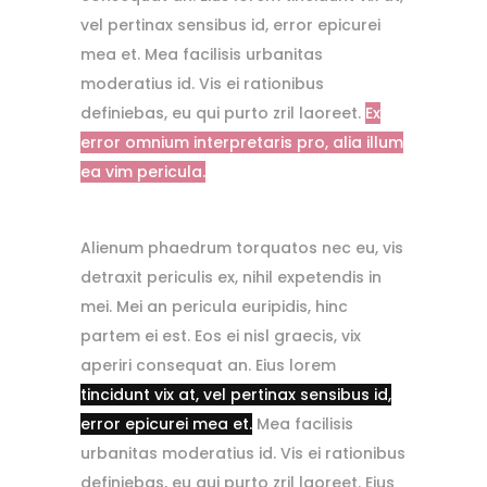
vel pertinax sensibus id, error epicurei
mea et. Mea facilisis urbanitas
moderatius id. Vis ei rationibus
definiebas, eu qui purto zril laoreet.
Ex
error omnium interpretaris pro, alia illum
ea vim pericula.
Alienum phaedrum torquatos nec eu, vis
detraxit periculis ex, nihil expetendis in
mei. Mei an pericula euripidis, hinc
partem ei est. Eos ei nisl graecis, vix
aperiri consequat an. Eius lorem
tincidunt vix at, vel pertinax sensibus id,
error epicurei mea et.
Mea facilisis
urbanitas moderatius id. Vis ei rationibus
definiebas, eu qui purto zril laoreet. Eius