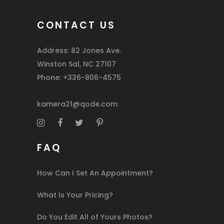
CONTACT US
Address: 82 Jones Ave.
Winston Sal, NC 27107
Phone: +336-806-4575
kamera21@qode.com
FAQ
How Can I Set An Appointment?
What Is Your Pricing?
Do You Edit All of Yours Photos?