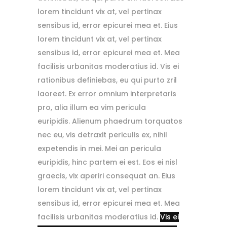
lorem tincidunt vix at, vel pertinax
sensibus id, error epicurei mea et.
Eius
lorem tincidunt vix at, vel pertinax
sensibus id, error epicurei mea et. Mea
facilisis urbanitas moderatius id. Vis ei
rationibus definiebas, eu qui purto zril
laoreet.
Ex error omnium interpretaris
pro, alia illum ea vim pericula
euripidis. Alienum phaedrum torquatos
nec eu, vis detraxit periculis ex, nihil
expetendis in mei. Mei an pericula
euripidis, hinc partem ei est. Eos ei nisl
graecis, vix aperiri consequat an. Eius
lorem tincidunt vix at, vel pertinax
sensibus id, error epicurei mea et.
Mea
facilisis urbanitas moderatius id.
Vis ei