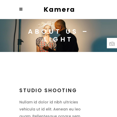
ABOUT US –
LIGHT
STUDIO SHOOTING
Nullam id dolor id nibh ultricies
vehicula ut id elit. Aenean eu leo
quam. Pellentesque ornare sem