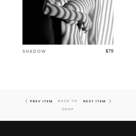
$
79
SHADOW
ADD TO CART
BACK TO
PREV ITEM
NEXT ITEM
SHOP