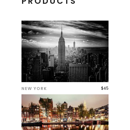
PRODUCTS
$
45
NEW YORK
ADD TO CART