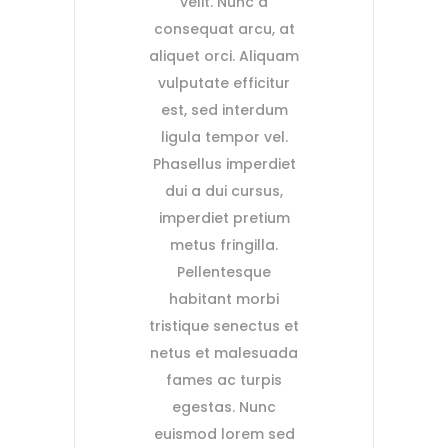
velit. Nunc a
consequat arcu, at
aliquet orci. Aliquam
vulputate efficitur
est, sed interdum
ligula tempor vel.
Phasellus imperdiet
dui a dui cursus,
imperdiet pretium
metus fringilla.
Pellentesque
habitant morbi
tristique senectus et
netus et malesuada
fames ac turpis
egestas. Nunc
euismod lorem sed