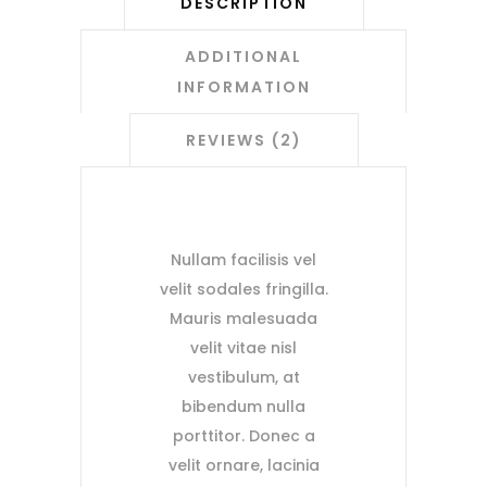
DESCRIPTION
ADDITIONAL
INFORMATION
REVIEWS (2)
Nullam facilisis vel
velit sodales fringilla.
Mauris malesuada
velit vitae nisl
vestibulum, at
bibendum nulla
porttitor. Donec a
velit ornare, lacinia